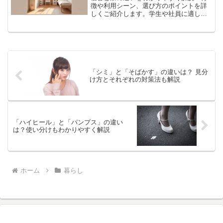
徴や利用シーン、選び方のポイントを詳
しくご紹介します。学生や社員に適した
住まい選びをサポートする情報満載。最
新トレンドや未来への展望も掘り下げて
解説。ぜひ参考にしてください！
「シミ」と「そばかす」の違いは？ 見分
け方とそれぞれの対策法も解説
「ハイヒール」と「パンプス」の違い
は？使い分けもわかりやすく解説
ホーム
暮らし