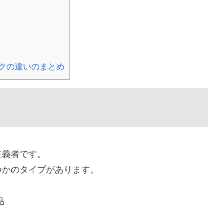
クの違いのまとめ
主義者です。
つかのタイプがあります。
品