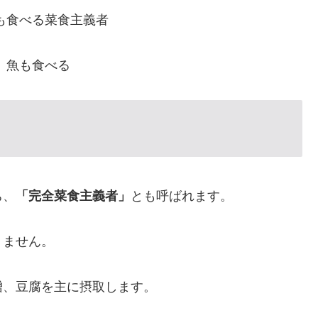
も食べる菜食主義者
、魚も食べる
ち、
「完全菜食主義者」
とも呼ばれます。
りません。
噌、豆腐を主に摂取します。