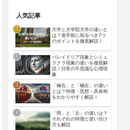
人気記事
大学と大学院大学の違いと
は？進学前に知るべき7つ
のポイントを徹底解説！
パレイドリア現象とシミュ
ラクラ現象の違いを徹底解
説！日常の不思議な心理現
象
「極右」と「極左」の違い
とは？特徴・思想・具体例
をわかりやすく解説！
「岡」と「丘」の違いは？
それぞれの特徴と使い分け
方も解説