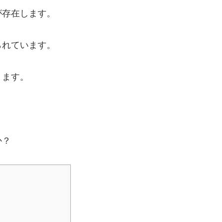
が存在します。
られています。
ります。
か？