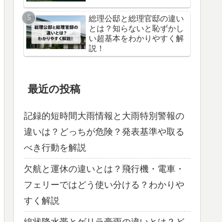
総理公邸と総理官邸の違い
とは？知らないと恥ずかし
い超基本をわかりやすく解
説！
最近の投稿
記録的短時間大雨情報と大雨特別警報の
違いは？どっちが危険？発表基準や取る
べき行動を解説
欠航と運休の違いとは？飛行機・電車・
フェリーではどう使い分ける？わかりや
すく解説