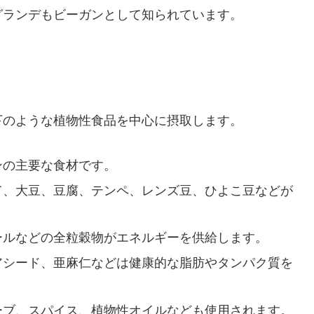
グランデもビーガンとして知られています。
下のような植物性食品を中心に摂取します。
ンの主要な食材です。
して、大豆、豆腐、テンペ、レンズ豆、ひよこ豆などが
ミールなどの全粒穀物がエネルギーを供給します。
チアシード、亜麻仁などは健康的な脂肪やタンパク質を
ハーブ、スパイス、植物性オイルなども使用されます。