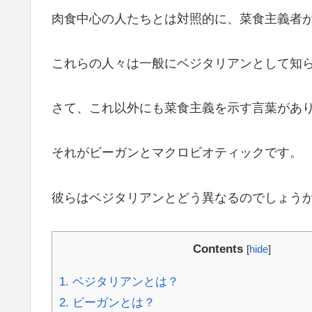
肉食中心の人たちとは対照的に、菜食主義者
これらの人々は一般にベジタリアンとして知
さて、これ以外にも菜食主義を示す言葉があ
それがビーガンとマクロビオティックです。
彼らはベジタリアンとどう異なるのでしょう
Contents
[
hide
]
1.
ベジタリアンとは？
2.
ビーガンとは？