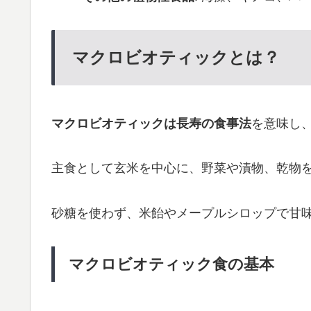
マクロビオティックとは？
マクロビオティックは長寿の食事法
を意味し
主食として玄米を中心に、野菜や漬物、乾物
砂糖を使わず、米飴やメープルシロップで甘
マクロビオティック食の基本