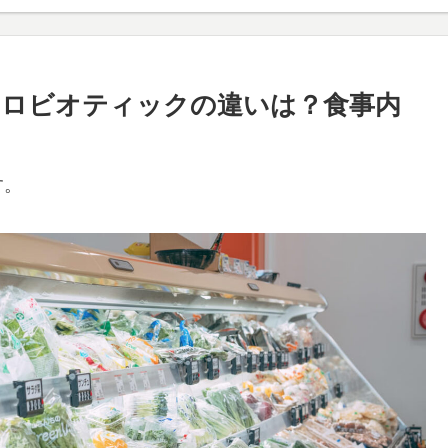
クロビオティックの違いは？食事内
す。