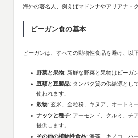
海外の著名人、例えばマドンナやアリアナ・
ビーガン食の基本
ビーガンは、すべての動物性食品を避け、以
野菜と果物
: 新鮮な野菜と果物はビーガ
豆類と豆製品
: タンパク質の供給源と
使われます。
穀物
: 玄米、全粒粉、キヌア、オート
ナッツと種子
: アーモンド、クルミ、
提供します。
その他の植物性食品
: 海藻、キノコ、