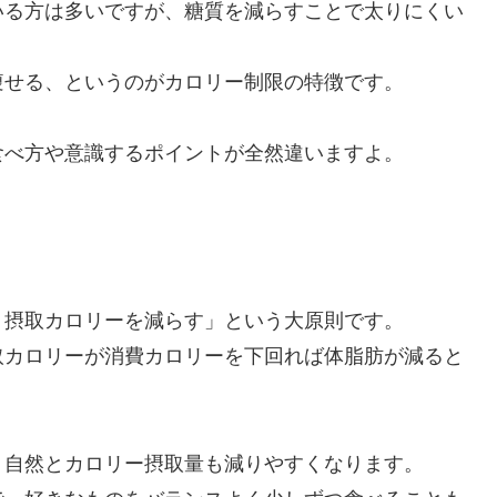
いる方は多いですが、糖質を減らすことで太りにくい
痩せる、というのがカロリー制限の特徴です。
食べ方や意識するポイントが全然違いますよ。
り摂取カロリーを減らす」という大原則です。
取カロリーが消費カロリーを下回れば体脂肪が減ると
、自然とカロリー摂取量も減りやすくなります。