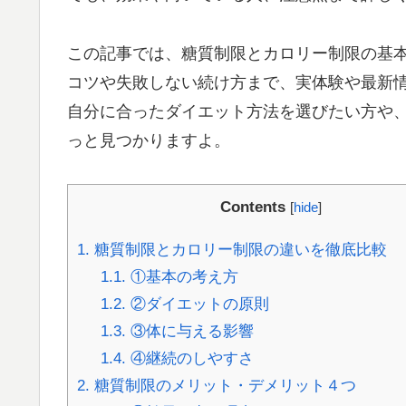
この記事では、糖質制限とカロリー制限の基
コツや失敗しない続け方まで、実体験や最新
自分に合ったダイエット方法を選びたい方や
っと見つかりますよ。
Contents
[
hide
]
1.
糖質制限とカロリー制限の違いを徹底比較
1.1.
①基本の考え方
1.2.
②ダイエットの原則
1.3.
③体に与える影響
1.4.
④継続のしやすさ
2.
糖質制限のメリット・デメリット４つ