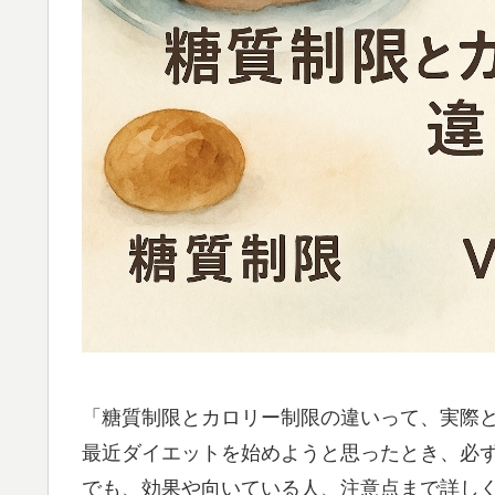
「糖質制限とカロリー制限の違いって、実際
最近ダイエットを始めようと思ったとき、必
でも、効果や向いている人、注意点まで詳し