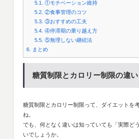
5.1.
①モチベーション維持
5.2.
②食事管理のコツ
5.3.
③おすすめの工夫
5.4.
④停滞期の乗り越え方
5.5.
⑤無理しない継続法
6.
まとめ
糖質制限とカロリー制限の違い
糖質制限とカロリー制限って、ダイエットを
ね。
でも、何となく違いは知っていても「実際ど
いでしょうか。