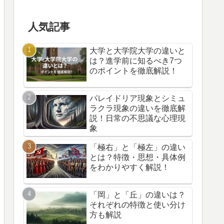
人気記事
大学と大学院大学の違いと
は？進学前に知るべき7つ
のポイントを徹底解説！
パレイドリア現象とシミュ
ラクラ現象の違いを徹底解
説！日常の不思議な心理現
象
「極右」と「極左」の違い
とは？特徴・思想・具体例
をわかりやすく解説！
「岡」と「丘」の違いは？
それぞれの特徴と使い分け
方も解説