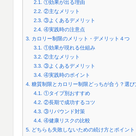
2.1.
①効果が出る理由
2.2.
②主なメリット
2.3.
③よくあるデメリット
2.4.
④実践時の注意点
3.
カロリー制限のメリット・デメリット４つ
3.1.
①効果が現れる仕組み
3.2.
②主なメリット
3.3.
③よくあるデメリット
3.4.
④実践時のポイント
4.
糖質制限とカロリー制限どっちが合う？選び
4.1.
①タイプ別おすすめ
4.2.
②長期で成功するコツ
4.3.
③リバウンド対策
4.4.
④健康リスクの比較
5.
どちらも失敗しないための続け方とポイント