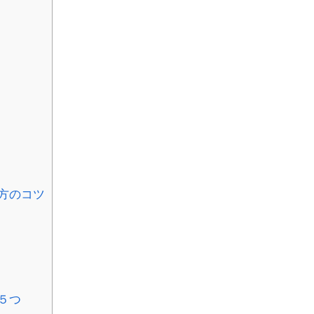
方のコツ
５つ