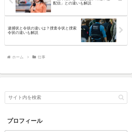
配信」との違いも解説
逮捕状と令状の違いは？捜査令状と捜索
令状の違いも解説
ホーム
仕事
プロフィール