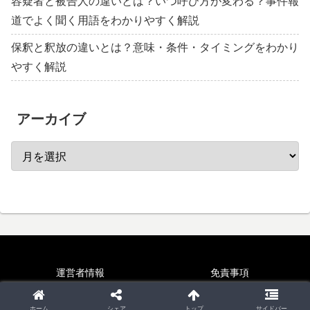
容疑者と被告人の違いとは？いつ呼び方が変わる？事件報
道でよく聞く用語をわかりやすく解説
保釈と釈放の違いとは？意味・条件・タイミングをわかり
やすく解説
アーカイブ
運営者情報
免責事項
Copyright © 2024 違いがわかる雑学 All Rights Reserved.
ホーム
シェア
トップ
サイドバー